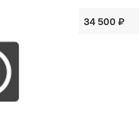
34 500 ₽