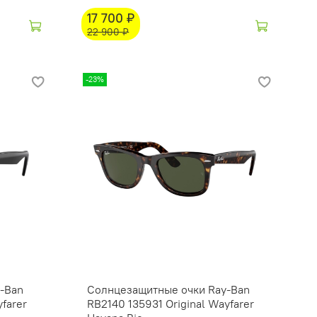
17 700 ₽
22 900 ₽
-23%
-Ban
Солнцезащитные очки Ray-Ban
farer
RB2140 135931 Original Wayfarer