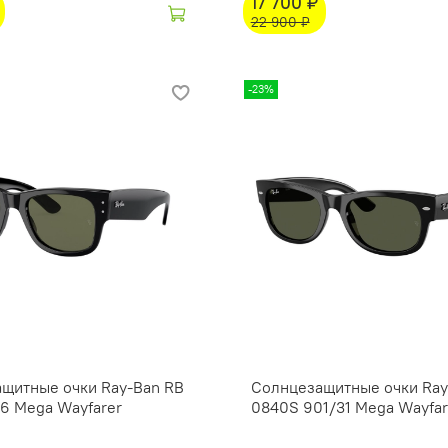
17 700 ₽
22 900 ₽
-23%
щитные очки Ray-Ban RB
Солнцезащитные очки Ray
6 Mega Wayfarer
0840S 901/31 Mega Wayfar