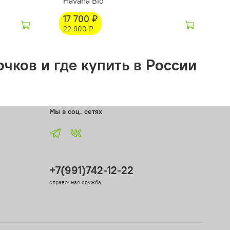
Havana Bio
17 700 ₽
22 900 ₽
чков и где купить в России
Мы в соц. сетях
+7(991)742-12-22
справочная служба