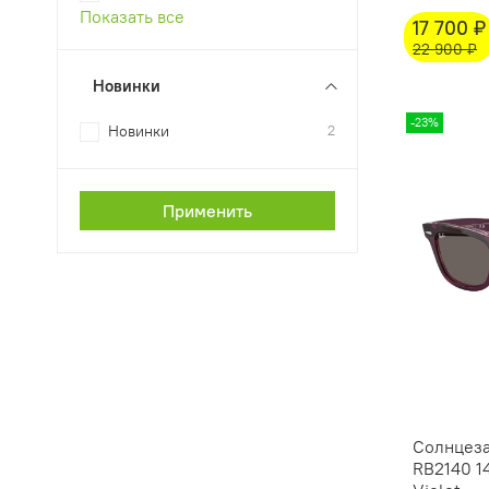
Показать все
17 700 ₽
22 900 ₽
Новинки
-23%
Новинки
2
Применить
Солнцеза
RB2140 14