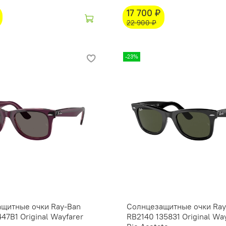
17 700 ₽
22 900 ₽
-23%
щитные очки Ray-Ban
Солнцезащитные очки Ray
47B1 Original Wayfarer
RB2140 135831 Original Way