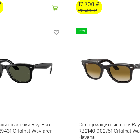
₽
17 700 ₽
22 900 ₽
-23%
щитные очки Ray-Ban
Солнцезащитные очки Ray
9431 Original Wayfarer
RB2140 902/51 Original Wa
Havana