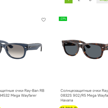
-23%
щитные очки Ray-Ban RB
Солнцезащитные очки Ray
84532 Mega Wayfarer
0832S 902/R5 Mega Wayfar
Havana