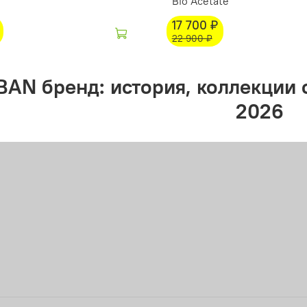
Bio Acetate
17 700 ₽
22 900 ₽
BAN бренд: история, коллекции о
2026