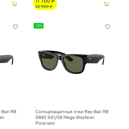
17 700 ₽
22 900 ₽
-23%
-Ban RB
Солнцезащитные очки Ray-Ban RB
er
0840 901/58 Mega Wayfarer
Polarized