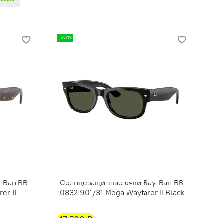
-23%
-Ban RB
Солнцезащитные очки Ray-Ban RB
er II
0832 901/31 Mega Wayfarer II Black